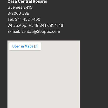
Casa Central Rosario
Güemes 2415
S-2000 JBE
Tel: 341 452 7400
WhatsApp: +549 341 681 1146
E-mail: ventas@3boptic.com