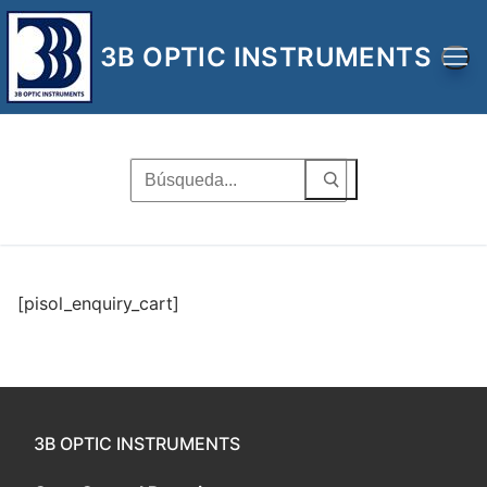
Ir
al
3B OPTIC INSTRUMENTS
contenido
Buscar
por:
[pisol_enquiry_cart]
3B OPTIC INSTRUMENTS