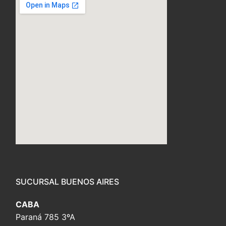
embed custom google map
SUCURSAL BUENOS AIRES
CABA
Paraná 785 3ºA