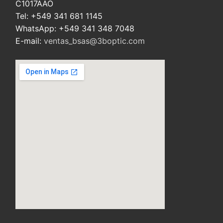
C1017AAO
Tel: +549 341 681 1145
WhatsApp: +549 341 348 7048
E-mail:
ventas_bsas@3boptic.com