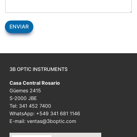
ENVIAR
3B OPTIC INSTRUMENTS
Casa Central Rosario
Güemes 2415
S-2000 JBE
Tel: 341 452 7400
WhatsApp: +549 341 681 1146
E-mail: ventas@3boptic.com