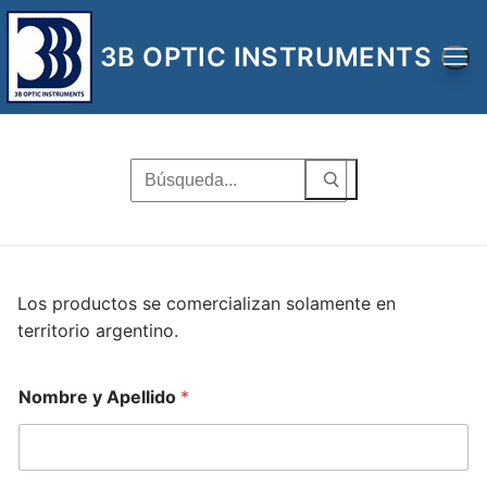
Ir
al
3B OPTIC INSTRUMENTS
contenido
Buscar
por:
Los productos se comercializan solamente en
territorio argentino.
Nombre y Apellido
*