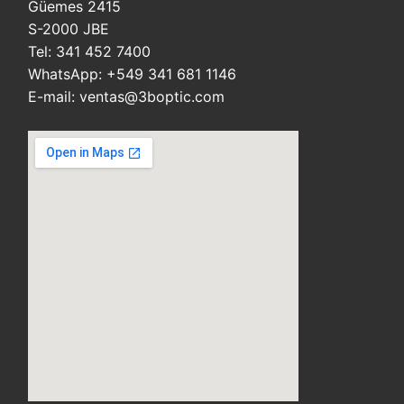
Güemes 2415
S-2000 JBE
Tel: 341 452 7400
WhatsApp: +549 341 681 1146
E-mail: ventas@3boptic.com