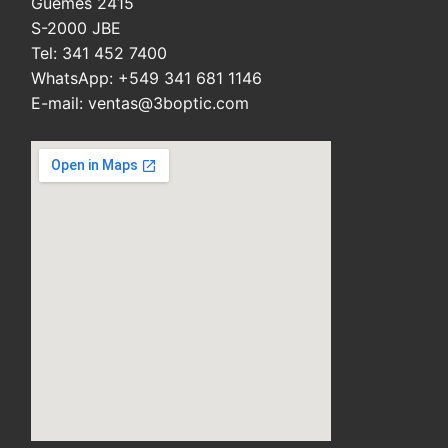
Güemes 2415
S-2000 JBE
Tel: 341 452 7400
WhatsApp: +549 341 681 1146
E-mail: ventas@3boptic.com