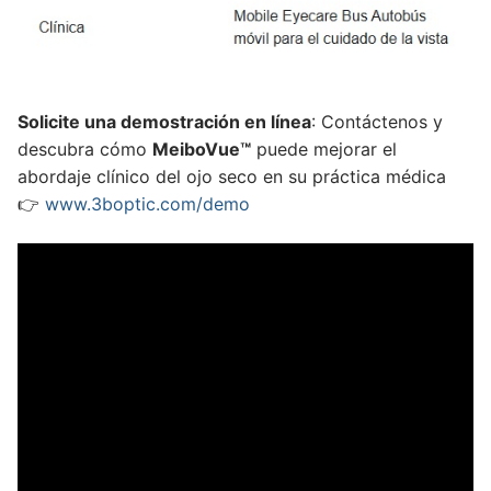
Solicite una demostración en línea
: Contáctenos y
descubra cómo
MeiboVue™
puede mejorar el
abordaje clínico del ojo seco en su práctica médica
👉
www.3boptic.com/demo