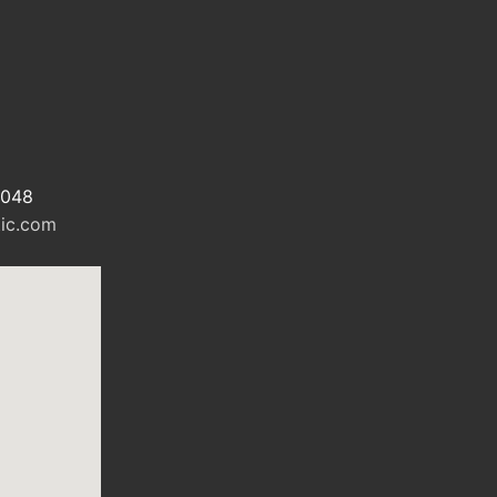
7048
ic.com