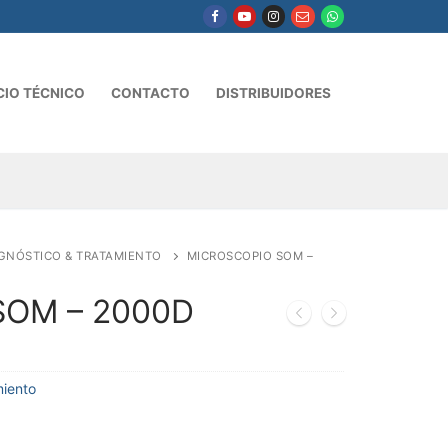
CIO TÉCNICO
CONTACTO
DISTRIBUIDORES
GNÓSTICO & TRATAMIENTO
MICROSCOPIO SOM –
 SOM – 2000D
miento