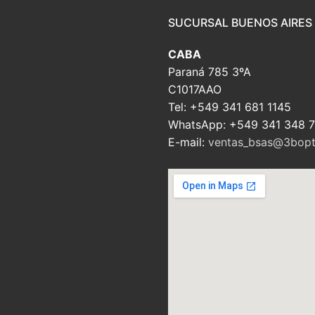
SUCURSAL BUENOS AIRES
CABA
Paraná 785 3ºA
C1017AAO
Tel: +549 341 681 1145
WhatsApp: +549 341 348 
E-mail:
ventas_bsas@3bopt