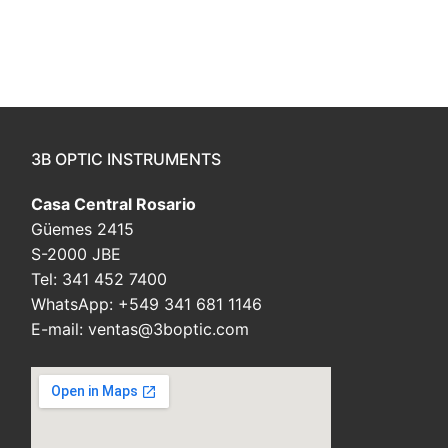
3B OPTIC INSTRUMENTS
Casa Central Rosario
Güemes 2415
S-2000 JBE
Tel: 341 452 7400
WhatsApp: +549 341 681 1146
E-mail: ventas@3boptic.com