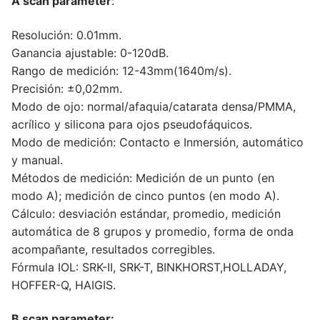
A scan parameter
:
Resolución: 0.01mm.
Ganancia ajustable: 0-120dB.
Rango de medición: 12-43mm(1640m/s).
Precisión: ±0,02mm.
Modo de ojo: normal/afaquia/catarata densa/PMMA,
acrílico y silicona para ojos pseudofáquicos.
Modo de medición: Contacto e Inmersión, automático
y manual.
Métodos de medición: Medición de un punto (en
modo A); medición de cinco puntos (en modo A).
Cálculo: desviación estándar, promedio, medición
automática de 8 grupos y promedio, forma de onda
acompañante, resultados corregibles.
Fórmula IOL: SRK-II, SRK-T, BINKHORST,HOLLADAY,
HOFFER-Q, HAIGIS.
B scan parameter: