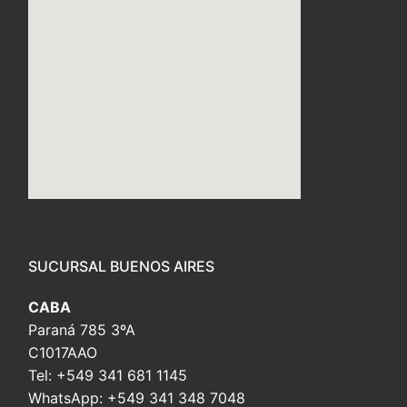
embed custom google map
SUCURSAL BUENOS AIRES
CABA
Paraná 785 3ºA
C1017AAO
Tel: +549 341 681 1145
WhatsApp: +549 341 348 7048