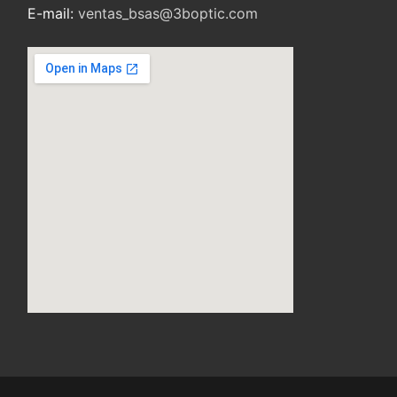
E-mail:
ventas_bsas@3boptic.com