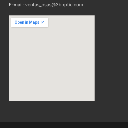
E-mail:
ventas_bsas@3boptic.com