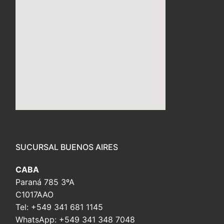
embed custom google map
SUCURSAL BUENOS AIRES
CABA
Paraná 785 3ºA
C1017AAO
Tel: +549 341 681 1145
WhatsApp: +549 341 348 7048