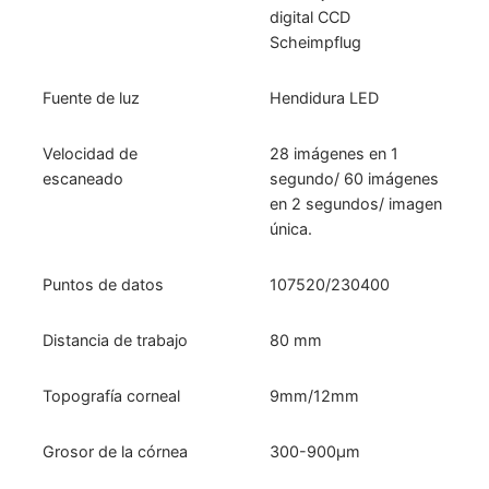
digital CCD
Scheimpflug
Fuente de luz
Hendidura LED
Velocidad de
28 imágenes en 1
escaneado
segundo/ 60 imágenes
en 2 segundos/ imagen
única.
Puntos de datos
107520/230400
Distancia de trabajo
80 mm
Topografía corneal
9mm/12mm
Grosor de la córnea
300-900μm