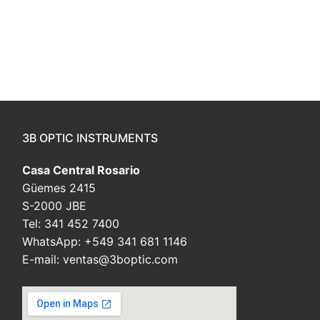
3B OPTIC INSTRUMENTS
Casa Central Rosario
Güemes 2415
S-2000 JBE
Tel: 341 452 7400
WhatsApp: +549 341 681 1146
E-mail: ventas@3boptic.com