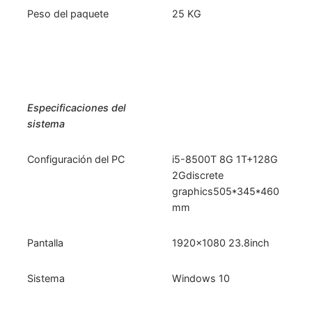
Peso del paquete
25 KG
Especificaciones del
sistema
Configuración del PC
i5-8500T 8G 1T+128G
2Gdiscrete
graphics505*345*460
mm
Pantalla
1920×1080 23.8inch
Sistema
Windows 10