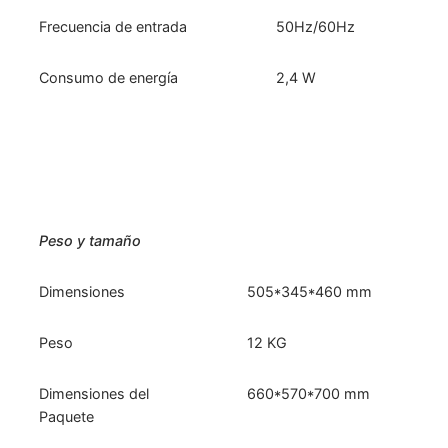
Frecuencia de entrada
50Hz/60Hz
Consumo de energía
2,4 W
Peso y tamaño
Dimensiones
505*345*460 mm
Peso
12 KG
Dimensiones del
660*570*700 mm
Paquete