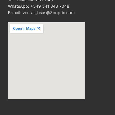
WhatsApp: +549 341 348 7048
E-mail:
ventas_bsas@3boptic.com