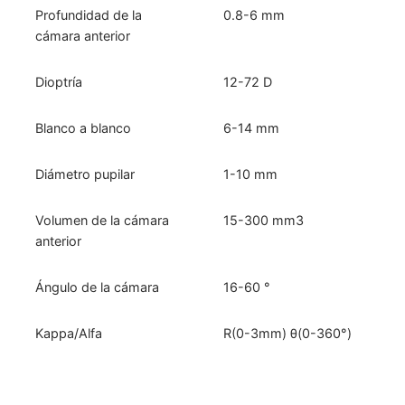
Profundidad de la
0.8-6 mm
cámara anterior
Dioptría
12-72 D
Blanco a blanco
6-14 mm
Diámetro pupilar
1-10 mm
Volumen de la cámara
15-300 mm3
anterior
Ángulo de la cámara
16-60 °
Kappa/Alfa
R(0-3mm) θ(0-360°)