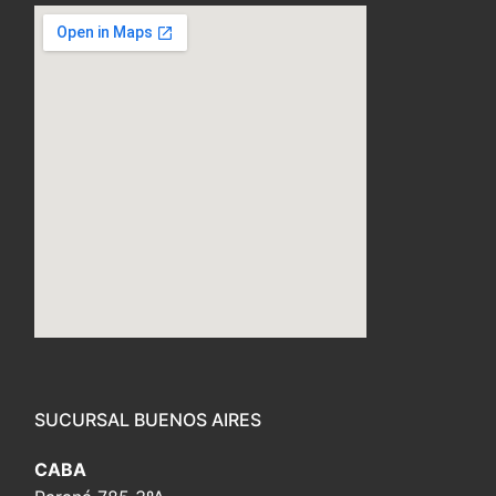
embed custom google map
SUCURSAL BUENOS AIRES
CABA