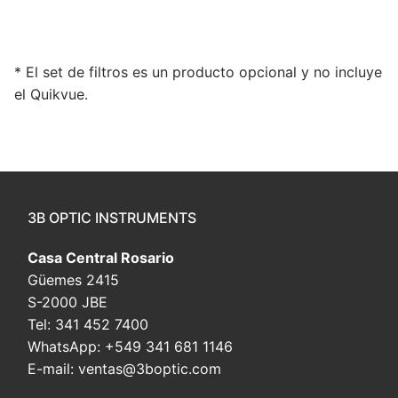
* El set de filtros es un producto opcional y no incluye
el Quikvue.
3B OPTIC INSTRUMENTS
Casa Central Rosario
Güemes 2415
S-2000 JBE
Tel: 341 452 7400
WhatsApp: +549 341 681 1146
E-mail: ventas@3boptic.com