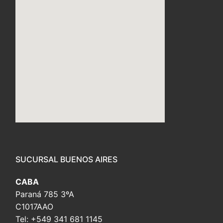
embed custom google map
SUCURSAL BUENOS AIRES
CABA
Paraná 785 3ºA
C1017AAO
Tel: +549 341 681 1145