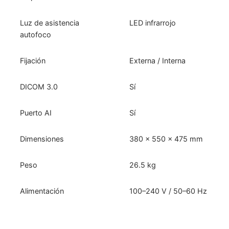
Luz de asistencia
LED infrarrojo
autofoco
Fijación
Externa / Interna
DICOM 3.0
Sí
Puerto AI
Sí
Dimensiones
380 x 550 x 475 mm
Peso
26.5 kg
Alimentación
100–240 V / 50–60 Hz