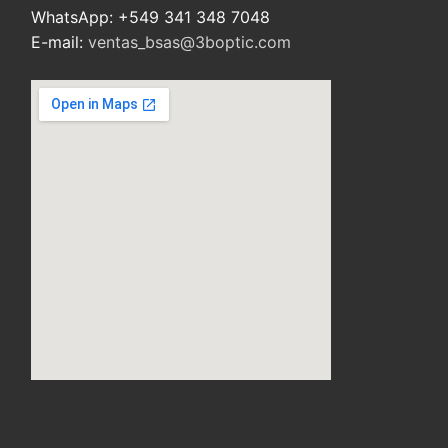
WhatsApp: +549 341 348 7048
E-mail:
ventas_bsas@3boptic.com