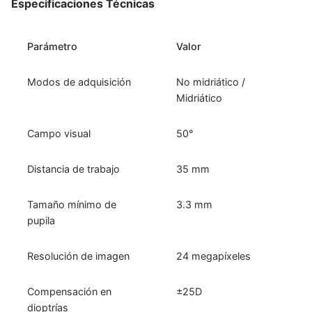
Especificaciones Técnicas
Parámetro
Valor
Modos de adquisición
No midriático /
Midriático
Campo visual
50°
Distancia de trabajo
35 mm
Tamaño mínimo de
3.3 mm
pupila
Resolución de imagen
24 megapíxeles
Compensación en
±25D
dioptrías