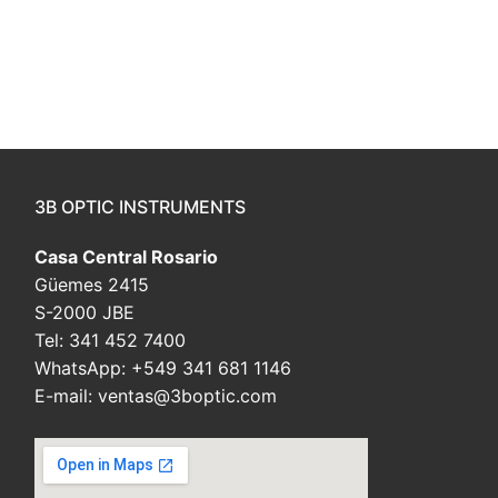
3B OPTIC INSTRUMENTS
Casa Central Rosario
Güemes 2415
S-2000 JBE
Tel: 341 452 7400
WhatsApp: +549 341 681 1146
E-mail: ventas@3boptic.com