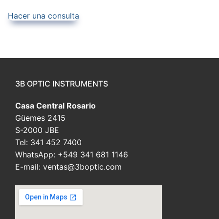
Hacer una consulta
3B OPTIC INSTRUMENTS
Casa Central Rosario
Güemes 2415
S-2000 JBE
Tel: 341 452 7400
WhatsApp: +549 341 681 1146
E-mail: ventas@3boptic.com