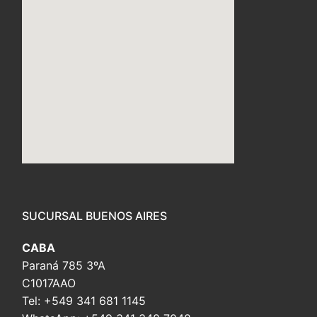
embed custom google map
SUCURSAL BUENOS AIRES
CABA
Paraná 785 3ºA
C1017AAO
Tel: +549 341 681 1145