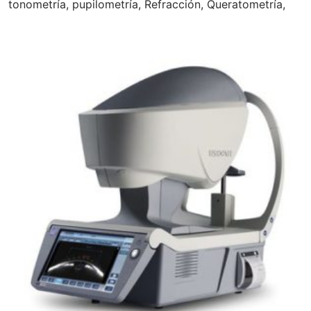
tonometría, pupilometría, Refracción, Queratometría,