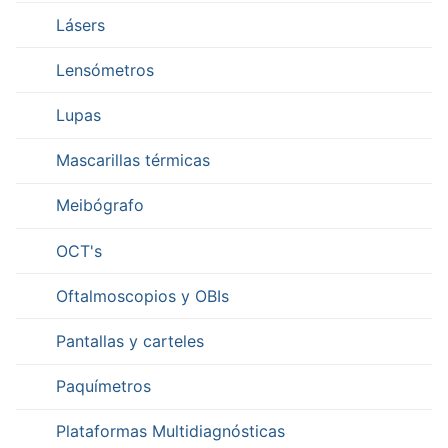
Lásers
Lensómetros
Lupas
Mascarillas térmicas
Meibógrafo
OCT's
Oftalmoscopios y OBIs
Pantallas y carteles
Paquímetros
Plataformas Multidiagnósticas