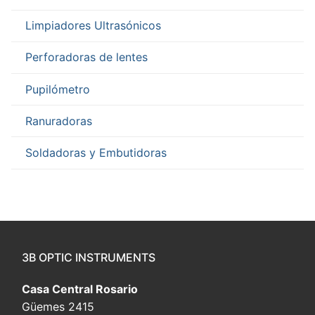
Limpiadores Ultrasónicos
Perforadoras de lentes
Pupilómetro
Ranuradoras
Soldadoras y Embutidoras
3B OPTIC INSTRUMENTS
Casa Central Rosario
Güemes 2415