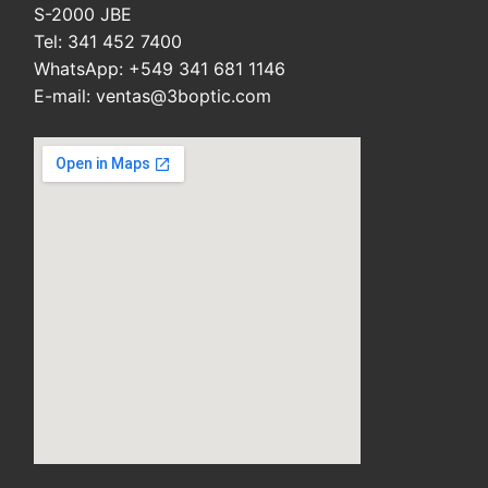
S-2000 JBE
Tel: 341 452 7400
WhatsApp: +549 341 681 1146
E-mail: ventas@3boptic.com
embed custom google map