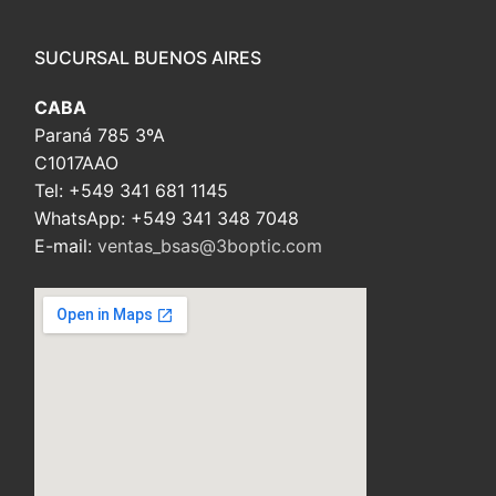
SUCURSAL BUENOS AIRES
CABA
Paraná 785 3ºA
C1017AAO
Tel: +549 341 681 1145
WhatsApp: +549 341 348 7048
E-mail:
ventas_bsas@3boptic.com