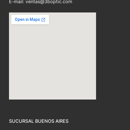
E-mail: ventas@3boptic.com
embed custom google map
SUCURSAL BUENOS AIRES