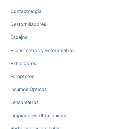
Contactología
Destornilladores
Espejos
Espesímetros y Esferómetros
Exhibidores
Forópteros
Insumos Ópticos
Lensómetros
Limpiadores Ultrasónicos
Perforadoras de lentes