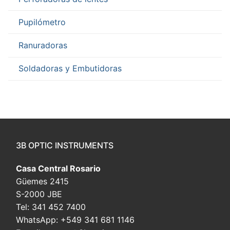
Pupilómetro
Ranuradoras
Soldadoras y Embutidoras
3B OPTIC INSTRUMENTS
Casa Central Rosario
Güemes 2415
S-2000 JBE
Tel: 341 452 7400
WhatsApp: +549 341 681 1146