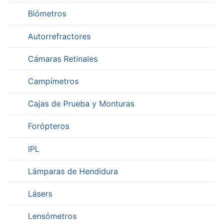
Biómetros
Autorrefractores
Cámaras Retinales
Campímetros
Cajas de Prueba y Monturas
Forópteros
IPL
Lámparas de Hendidura
Lásers
Lensómetros