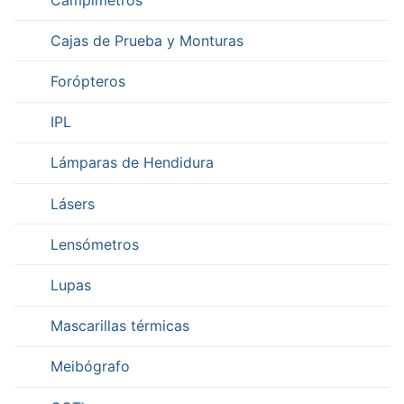
Cajas de Prueba y Monturas
Forópteros
IPL
Lámparas de Hendidura
Lásers
Lensómetros
Lupas
Mascarillas térmicas
Meibógrafo